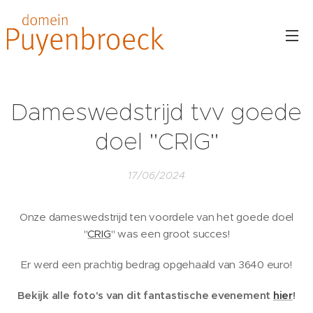
Dameswedstrijd tvv goede
doel "CRIG"
17/06/2024
Onze dameswedstrijd ten voordele van het goede doel
"
CRIG
" was een groot succes!
Er werd een prachtig bedrag opgehaald van 3640 euro!
Bekijk alle foto's van dit fantastische evenement
hier
!