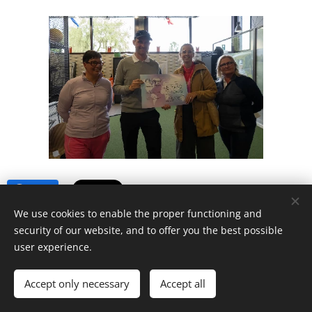
Share
We use cookies to enable the proper functioning and
security of our website, and to offer you the best possible
user experience.
Golf Puyenbroeck | 2022
Accept only necessary
Accept all
Powered by
Webnode
Cookies