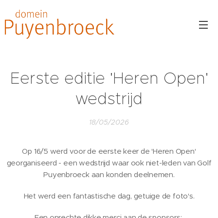
Eerste editie 'Heren Open'
wedstrijd
18/05/2026
Op 16/5 werd voor de eerste keer de 'Heren Open'
georganiseerd - een wedstrijd waar ook niet-leden van Golf
Puyenbroeck aan konden deelnemen.
Het werd een fantastische dag, getuige de foto's.
Een oprechte dikke merci aan de sponsors: