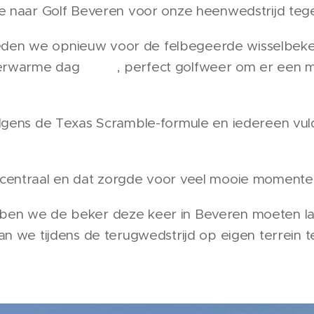
e naar Golf Beveren voor onze heenwedstrijd te
treden we opnieuw voor de felbegeerde wisselbek
erwarme dag ☀️🥵, perfect golfweer om er een m
gens de Texas Scramble-formule en iedereen vuld
️‍♀️
entraal en dat zorgde voor veel mooie moment
en we de beker deze keer in Beveren moeten la
n we tijdens de terugwedstrijd op eigen terrein 