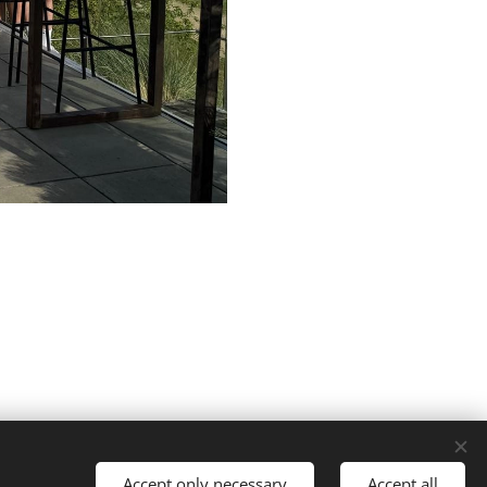
Accept only necessary
Accept all