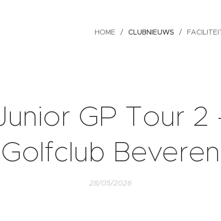
HOME
CLUBNIEUWS
FACILITE
Junior GP Tour 2 
Golfclub Beveren
28/05/2026