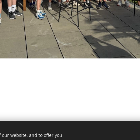
 our website, and to offer you
Golf Puyenbroeck | 2022