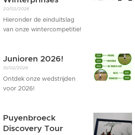
20/02/2026
Hieronder de einduitslag
van onze wintercompetitie!
Junioren 2026!
10/02/2026
Ontdek onze wedstrijden
voor 2026!
Puyenbroeck
Discovery Tour