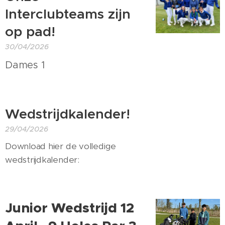
Interclubteams zijn
op pad!
30/04/2026
Dames 1
Wedstrijdkalender!
29/04/2026
Download hier de volledige
wedstrijdkalender:
Junior Wedstrijd 12