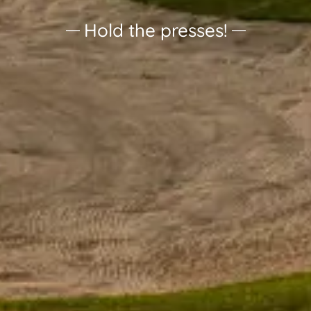
Hold the presses!